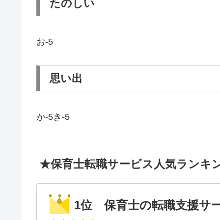
たのしい
お-5
思い出
か-5き-5
★保育士転職サービス人気ランキ
1位 保育士の転職支援サ