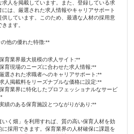
な求人を掲載しています。また、登録している求
者には、厳選された求人情報やキャリアサポート
提供しています。このため、最適な人材の採用意
できます。
その他の優れた特徴:**
**保育業界最大規模の求人サイト:**
 **保育現場のニーズに合わせた求人情報:**
 **厳選された求職者へのキャリアサポート:**
 **求人掲載料をリーズナブルな価格に設定:**
 **保育業界に特化したプロフェッショナルなサービ
*
 **実績のある保育施設とつながりがあり:**
ほいく畑」を利用すれば、質の高い保育人材を効
的に採用できます。保育業界の人材確保に課題を