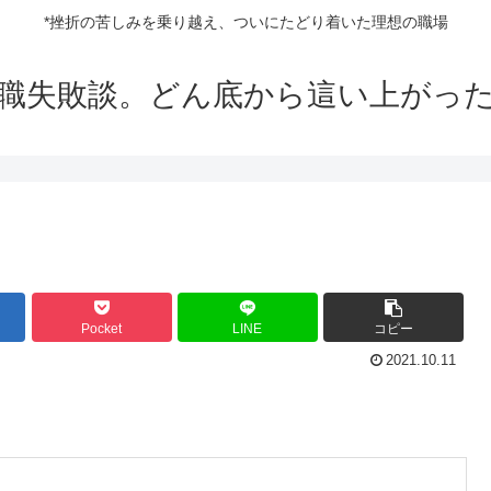
*挫折の苦しみを乗り越え、ついにたどり着いた理想の職場
職失敗談。どん底から這い上がっ
Pocket
LINE
コピー
2021.10.11