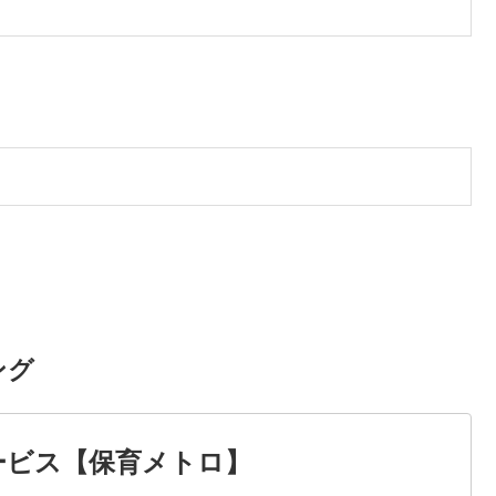
ング
ービス【保育メトロ】